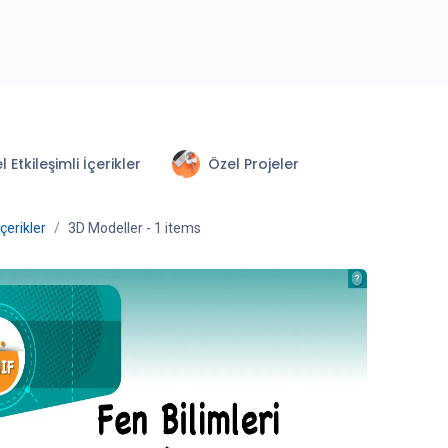
l Etkileşimli İçerikler
Özel Projeler
İçerikler
3D Modeller
- 1 items